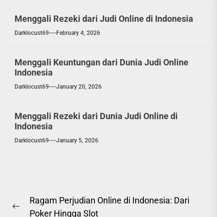
Menggali Rezeki dari Judi Online di Indonesia
Darklocust69
February 4, 2026
Menggali Keuntungan dari Dunia Judi Online
Indonesia
Darklocust69
January 20, 2026
Menggali Rezeki dari Dunia Judi Online di
Indonesia
Darklocust69
January 5, 2026
Post
Ragam Perjudian Online di Indonesia: Dari
navigation
Previous
Poker Hingga Slot